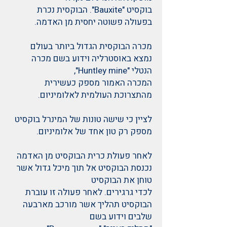
בוקסיט "Bauxite". הבוקסית נכרת
בפעולה פשוטה יחסית מן האדמה.
מכרה הבוקסית הגדול ביותר בעולם
נמצא באוסטרליה וידוע בשם מכרה
הנטלי "Huntley mine",
המכרה האמור מספק כעשירית
מהתצרוכת העולמית לאלומיניום.
לציין כי שישה טונות של המינרל בוקסיט
מספק רק טון אחד של אלומיניום.
לאחר פעולת כרית הבוקסיט מן האדמה
נכנסת הבוקסיט אל תוך מיכל גדול אשר
טוחן את הבוקסיט
לכדי גרגירים. לאחר פעולה זו עוברת
הבוקסיט תהליך אשר מורכב מארבעה
שלבים וידוע בשם