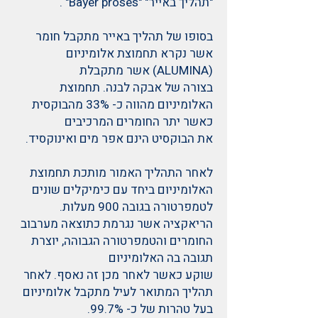
"תהליך באייר" "Bayer proses" .
בסופו של תהליך באייר מתקבל חומר
אשר נקרא תחמוצת אלומיניום
(ALUMINA) אשר מתקבלת
בצורה של אבקה לבנה. תחמוצת
האלומיניום מהווה כ- 33% מהבוקסית
כאשר יתר החומרים המרכיבים
את הבוקסיט הינם אפר מים ואינוקסיד.
לאחר התהליך האמור מותכת תחמוצת
האלומיניום ביחד עם כימיקלים שונים
לטמפרטורה בגובה 900 מעלות.
הריאקציה אשר נגרמת כתוצאה מערבוב
החומרים והטמפרטורה הגבוהה, יוצרת
תגובה בה האלומיניום
שוקע כאשר לאחר מכן זה נאסף. לאחר
תהליך המתואר לעיל מתקבל אלומיניום
בעל טהרות של כ- 99.7%.