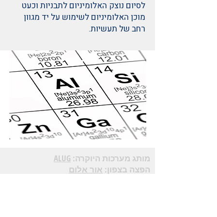
לסיום נוצק האלומיניום לתבניות וכעט
מוכן האלומיניום לשימוש על יד מגוון
רחב של תעשיות.
מותג מערכות היוקרה:
ALUG
הפצה בצפון:
אור אלום
הפצה במרכז:
כלבו אלומיניום
פתרונות פרזול:
טכניקה
פתרונות זכוכית :
פניציה